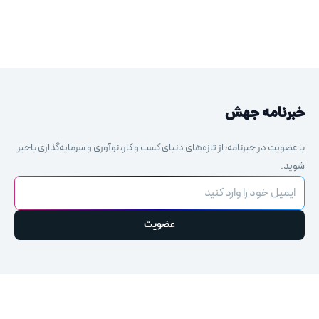
خبرنامه جهش
با عضویت در خبرنامه، از تازه‌های دنیای کسب و کار، نوآوری و سرمایه‌گذاری باخبر
شوید.
ایمیل خود را وارد کنید
عضویت
This
field
should
be