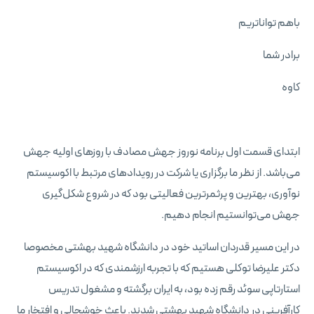
باهم تواناتریم
برادر شما
کاوه
ابتدای قسمت اول برنامه نوروز جهش مصادف با روزهای اولیه جهش
می‌باشد. از نظر ما برگزاری یا شرکت در رویدادهای مرتبط با اکوسیستم
نوآوری، بهترین و پرثمرترین فعالیتی بود که در شروع شکل‌گیری
جهش می‌توانستیم انجام دهیم.
در این مسیر قدردان اساتید خود در دانشگاه شهید بهشتی مخصوصا
دکتر علیرضا توکلی هستیم که با تجربه ارزشمندی که در اکوسیستم
استارتاپی سوئد رقم زده بود، به ایران برگشته و مشغول تدریس
کارآفرینی در دانشگاه شهید بهشتی شدند. باعث خوشحالی و افتخار ما