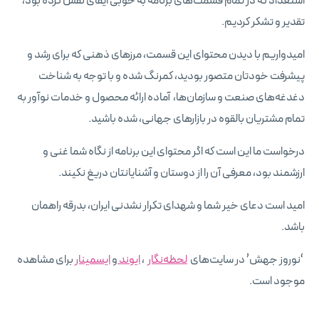
استعداد که در تمام قسمت‌های برنامه به خوبی ایفای نقش کرده بود،
تقدیر و تشکر کردیم.
امیدواریم با دیدن محتوای این قسمت، مرزهای ذهنی که برای رشد و
پیشرفت خودتان متصور بودید، کمرنگ شده و با توجه به شناخت
دغدغه‌های صنعت و سازمان‌ها، آماده ارائه محصول و خدمات نوآور به
تمام مشتریان بالقوه در بازارهای جهانی، شده باشید.
درخواست ما این است که اگر محتوای این برنامه از نگاه شما غنی و
ارزشمند بود، معرفی آن را از دوستان و آشنایانتان دریغ نکیند.
امید است دعای خیر شما و شهدای تکرار نشدنی ایران، بدرقه راهمان
باشد.
‘نوروز جهش’ در سایت‌های
لحظه‌نگار
،
ایوند
و
ایسمینار
برای مشاهده
موجود است.