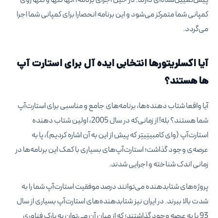
کمپانی شما متمرکز می‌شود و این برنامه انحصارا برای کمپانی شما اجرا
می‌گردد.
آیا اکسلریتورها انتخابی ایده آل برای استارت آپ
ها هستند؟
آیا واقعا شتاب دهنده‌ها، برنامه‌های جامع و مناسبی برای استارت‌آپ
شما هستند؟ بله! از زمانی‌که در سال 2005، اولین شتاب‌ دهنده
استارت‌آپ (وای کامبینِیتِر که پیش از این به آن اشاره کردیم)، پا به
عرصه‌ی وجود گذاشت؛ استارت‌‌آپ‌های بسیاری با کمک این برنامه‌ها در
زمانی اندک شناخته و اجرایی شدند.
پروژه‌های شتابدهنده می‌توانند درصد موفقیت استارت‌آپ شما را به
شدت بالا ببرند. در ایران نیز شتابدهنده‌های استارت‌آپ بسیاری از سال
93 پا به عرصه‌ وجود گذاشتند؛ که از میان آن می‌توان به پارک فناوری