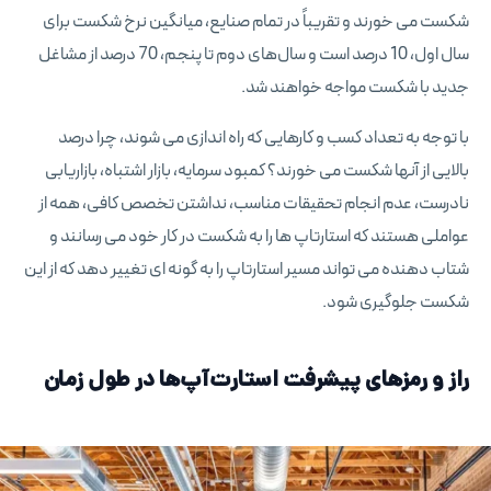
شکست می خورند و تقریباً در تمام صنایع، میانگین نرخ شکست برای
سال اول، 10 درصد است و سال‌های دوم تا پنجم، 70 درصد از مشاغل
جدید با شکست مواجه خواهند شد.
با توجه به تعداد کسب و کارهایی که راه اندازی می شوند، چرا درصد
بالایی از آنها شکست می خورند؟ کمبود سرمایه، بازار اشتباه، بازاریابی
نادرست، عدم انجام تحقیقات مناسب، نداشتن تخصص کافی، همه از
عواملی هستند که استارتاپ ها را به شکست در کار خود می رسانند و
شتاب دهنده می تواند مسیر استارتاپ را به گونه ای تغییر دهد که از این
شکست جلوگیری شود.
راز و رمزهای پیشرفت استارت‌آپ‌ها در طول زمان