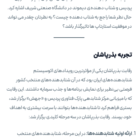
پردیس و شتاب دهنده‌ی دیموند در دانشگاه صنعتی شریف اشاره کرد.
حال نظر شما راجع به شتاب دهنده چیست؟ به نظرتان چقدر می تواند
در موفقیت استارتاپ ها تاثیرگذار باشد؟
تجربه بذرپاشان
رقابت بذرپاشان یکی از مؤثرترین رویدادهای اکوسیستم
شتابدهنده‌های ایران بود که در آن شتابدهنده‌های منتخب کشور
فرصتی بی‌نظیر برای نمایش برنامه‌ها و جذب سرمایه داشتند. این رقابت
که با میزبانی مرکز شتابدهی پارک فناوری پردیس و «جهش» برگزار شد،
بستری فراهم کرد تا شتابدهنده‌ها بتوانند با سرعت بیشتری به اهداف
خود برسند. رقابت بذرپاشان در سه مرحله کلیدی برگزار شد:
ارائه اولیه شتابدهنده‌ها:
در این مرحله، شتابدهنده‌های منتخب