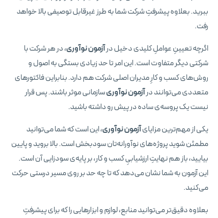
ببرید. بعلاوه پیشرفتِ شرکت شما به طرز غیرقابل توصیفی بالا خواهد
رفت.
اگرچه تعیینِ عواملِ کلیدی دخیل در
آزمون نوآوری
، در هر شرکت با
شرکتی دیگر متفاوت است. این امر تا حد زیادی بستگی به اصول و
روش‌های کسب و کارِ مدیران اصلی شرکت هم دارد. بنابراین فاکتورهای
متعددی می‌توانند در
آزمون نوآوری
سازمانی موثر باشند. پس قرار
نیست یک پروسه‌ی ساده در پیش رو داشته باشید.
یکی از مهم‌ترین مزایای
آزمون نوآوری
، این است که شما می‌توانید
مطمئن شوید پروژه‌های نوآورانه‌تان سودبخش است. بالا بروید و پایین
بیایید، باز هم نهایتِ ارزشیابیِ کسب و کار، بر پایه‌ی سودزایی آن است.
این آزمون به شما نشان می‌دهد که تا چه حد بر روی مسیر درستی حرکت
می‌کنید.
بعلاوه دقیق‌تر می‌توانید منابع، لوازم و ابزارهایی را که برای پیشرفتِ