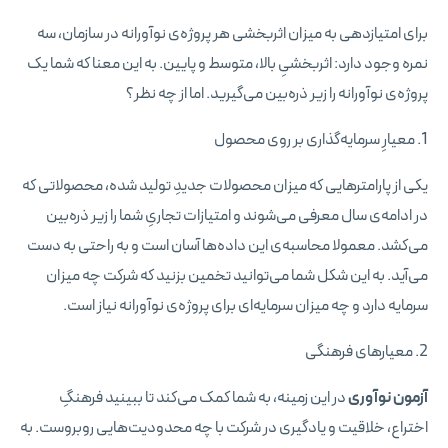
برای امتیازدهی به میزان اثربخشی هر پروژه‌ی نوآورانه در سازمان، سه
نمره وجود دارد: اثربخشیِ بالا، متوسط و پایین. به این معنا که شما یک
پروژه‌ی نوآورانه را زیر ذره‌بین می‌گیرید. اما از چه نظر؟
1. معیارِ سرمایه‌گذاری بر روی محصول
یکی از پارامترهایی که میزان محصولات جدیدِ تولید شده، محصولاتی که
در ادامه‌ی سال معرفی می‌شوند و امتیازات تجاریِ شما را زیر ذره‌بین
می‌کشد. معمولا محاسبه‌ی این داده‌ها آسان است و به راحتی به دست
می‌آید. به این شکل شما می‌توانید تخمین بزنید که شرکت چه میزان
سرمایه دارد و چه میزان سرمایه‌ای برای پروژه‌ی نوآورانه نیاز است.
2. معیارهای فرهنگی
آزمون نوآوری
در این زمینه، به شما کمک می‌کند تا ببینید فرهنگِ
اختراع، خلاقیت و یادگیری در شرکت با چه محدودیت‌هایی روبروست. به