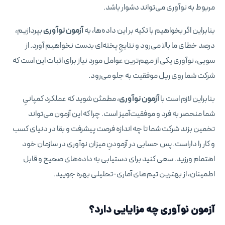
مربوط به نوآوری می‌تواند دشوار باشد.
بنابراین اگر بخواهیم با تکیه بر این داده‌ها، به
آزمون نوآوری
بپردازیم،
درصد خطای ما بالا می‌رود و نتایجِ پخته‌ای بدست نخواهیم آورد. از
سویی، نوآوری یکی از مهم‌ترین عوامل مورد نیاز برای اثبات این است که
شرکت شما روی ریل موفقیت به جلو می‌رود.
بنابراین لازم است با
آزمون نوآوری
، مطمئن شوید که عملکرد کمپانیِ
شما منحصر به فرد و موفقیت‌آمیز است. چرا که این آزمون می‌تواند
تخمین بزند شرکت شما تا چه اندازه فرصت پیشرفت و بقا در دنیای کسب
و کار را داراست. پس حسابی در آزمودنِ میزان نوآوری در سازمان خود
اهتمام ورزید. سعی کنید برای دستیابی به داده‌های صحیح و قابل
اطمینان، از بهترین تیم‌های آماری-تحلیلی بهره‌ جویید.
آزمون نوآوری چه مزایایی دارد؟