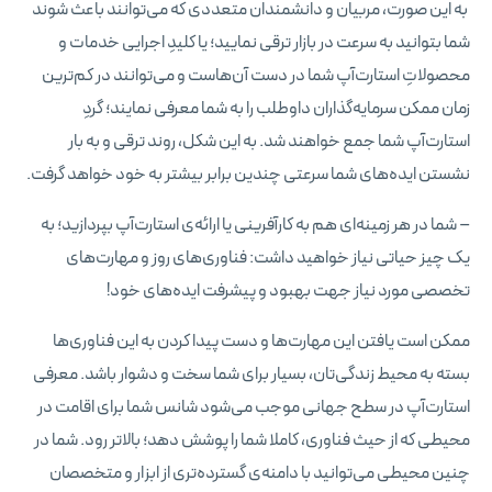
به این صورت، مربیان و دانشمندان متعددی که می‌توانند باعث شوند
شما بتوانید به سرعت در بازار ترقی نمایید؛ یا کلیدِ اجرایی خدمات و
محصولاتِ استارت‌آپ شما در دست آن‌‌هاست و می‌توانند در کم‌ترین
زمان ممکن سرمایه‌گذاران داوطلب را به شما معرفی نمایند؛ گردِ
استارت‌آپ شما جمع خواهند شد. به این شکل، روند ترقی و به بار
نشستن ایده‌های شما سرعتی چندین برابر بیشتر به خود خواهد گرفت.
– شما در هر زمینه‌ای هم به کارآفرینی یا ارائه‌ی استارت‌آپ بپردازید؛ به
یک چیز حیاتی نیاز خواهید داشت: فناوری‌های روز و مهارت‌های
تخصصی مورد نیاز جهت بهبود و پیشرفت ایده‌های خود!
ممکن است یافتن این مهارت‌ها و دست پیدا کردن به این فناوری‌ها
بسته به محیط زندگی‌تان، بسیار برای شما سخت و دشوار باشد. معرفی
استارت‌آپ در سطح جهانی موجب می‌شود شانس شما برای اقامت در
محیطی که از حیث فناوری، کاملا شما را پوشش دهد؛ بالاتر رود. شما در
چنین محیطی می‌توانید با دامنه‌ی گسترده‌تری از ابزار و متخصصان