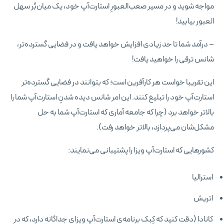
مواجه شوید و در مسیر صعب‌العبورِ استارت‌آپ خود، یک میان‌بُر سهل
العبور بیابید!
– درآمد شما تا حد زیادی افزایش خواهد یافت و در فضایی گسترده‌تر،
شانس ترقی را خواهید یافت!
این تقریبا خواست هر کارآفرین است؛ که بتوانند در فضایی گسترده‌تر
استارت‌آپ خود را تبلیغ کنند. این امر شانس دیده شدنِ استارت‌آپ شما را
بالاتر خواهد برد (چرا که جامعه آماری که استارت‌آپ شما به حل
مشکل‌شان می‌پردازد، بالاتر خواهد رفت).
کشورهایی که استارت‌آپ ویزا را پشتیبانی می‌نمایند:
استرالیا
اتریش
کانادا (دقت کنید که کِبِک برنامه‌ی استارت‌آپ ویزای جداگانه دارد، که در