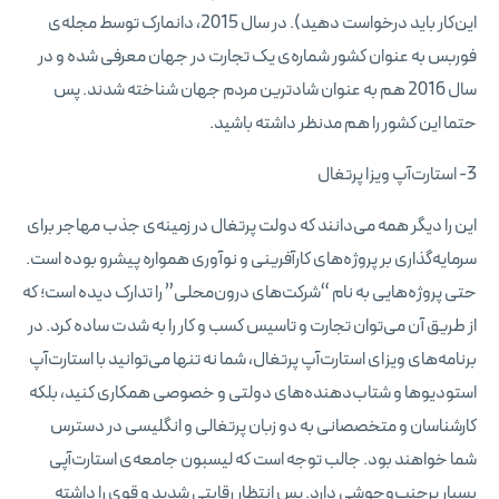
این‌کار باید درخواست دهید). در سال 2015، دانمارک توسط مجله‌ی
فوربس به عنوان کشور شماره‌ی یک تجارت در جهان معرفی شده و در
سال 2016 هم به عنوان شادترین مردم جهان شناخته شدند. پس
حتما این کشور را هم مدنظر داشته باشید.
3- استارت‌آپ ویزا پرتغال
این را دیگر همه می‌دانند که دولت پرتغال در زمینه‌ی جذب مهاجر برای
سرمایه‌گذاری بر پروژه‌های کارآفرینی و نوآوری همواره پیشرو بوده است.
حتی پروژه‌هایی به نام “شرکت‌های درون‌محلی” را تدارک دیده است؛ که
از طریق آن می‌توان تجارت و تاسیس کسب و کار را به شدت ساده کرد. در
برنامه‌های ویزای استارت‌آپ پرتغال، شما نه تنها می‌توانید با استارت‌آپ
استودیوها و شتاب‌دهنده‌های دولتی و خصوصی همکاری کنید، بلکه
کارشناسان و متخصصانی به دو زبان پرتغالی و انگلیسی در دسترس
شما خواهند بود. جالب توجه است که لیسبون جامعه‌ی استارت‌آپی
بسیار پرجنب‌وجوشی دارد. پس انتظارِ رقابتی شدید و قوی را داشته