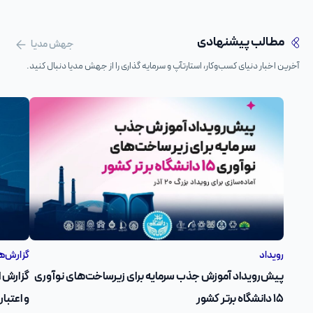
مطالب پیشنهادی
جهش مدیا
آخرین اخبار دنیای کسب‌وکار، استارتآپ و سرمایه گذاری را از جهش مدیا دنبال کنید.
رویداد
گزارش‌ه
پیش‌رویداد آموزش جذب سرمایه برای زیرساخت‌های نوآوری
۱۵ دانشگاه برتر کشور
و اعتبار مالی