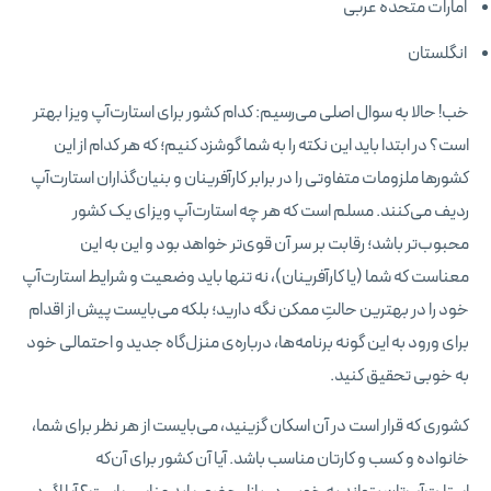
امارات متحده عربی
انگلستان
خب! حالا به سوال اصلی می‌رسیم: کدام کشور برای استارت‌آپ ویزا بهتر
است؟ در ابتدا باید این نکته را به شما گوشزد کنیم؛ که هر کدام از این
کشورها ملزومات متفاوتی را در برابر کارآفرینان و بنیان‌گذاران استارت‌آپ
ردیف می‌کنند. مسلم است که هر چه استارت‌آپ ویزای یک کشور
محبوب‌تر باشد؛ رقابت بر سر آن قوی‌تر خواهد بود و این به این
معناست که شما (یا کارآفرینان)، نه تنها باید وضعیت و شرایط استارت‌آپ
خود را در بهترین حالتِ ممکن نگه دارید؛ بلکه می‌بایست پیش از اقدام
برای ورود به این گونه برنامه‌ها، درباره‌ی منزل‌گاه جدید و احتمالی خود
به خوبی تحقیق کنید.
کشوری که قرار است در آن اسکان گزینید، می‌بایست از هر نظر برای شما،
خانواده و کسب و کارتان مناسب باشد. آیا آن کشور برای آن‌که