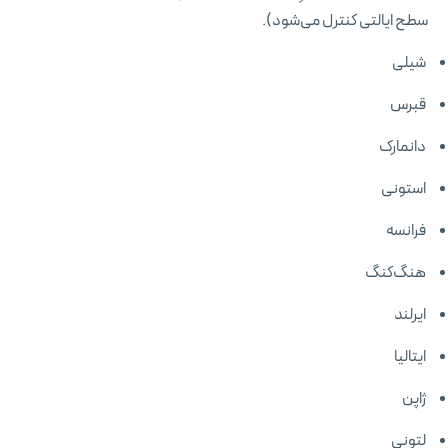
سطح ایالتی کنترل می‌شود).
شیلی
قبرس
دانمارک
استونی
فرانسه
هنگ‌کنگ
ایرلند
ایتالیا
ژاپن
لتونی