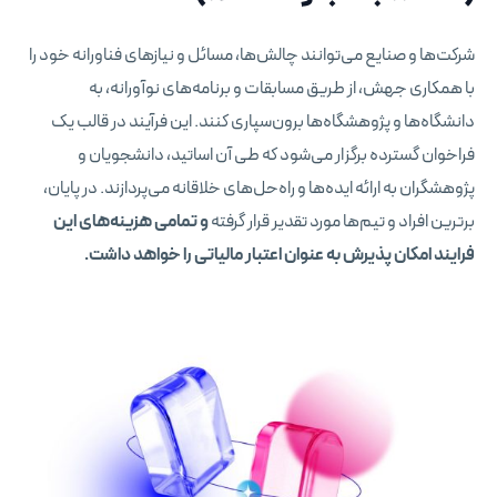
شرکت‌ها و صنایع می‌توانند چالش‌ها، مسائل و نیازهای فناورانه خود را
با همکاری جهش، از طریق مسابقات و برنامه‌های نوآورانه، به
دانشگاه‌ها و پژوهشگاه‌ها برون‌سپاری کنند. این فرآیند در قالب یک
فراخوان گسترده برگزار می‌شود که طی آن اساتید، دانشجویان و
پژوهشگران به ارائه ایده‌ها و راه‌حل‌های خلاقانه می‌پردازند. در پایان،
برترین افراد و تیم‌ها مورد تقدیر قرار گرفته
و تمامی هزینه‌های این
فرایند امکان پذیرش به عنوان اعتبار مالیاتی را خواهد داشت.