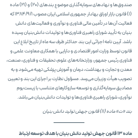
صندوق‌ها و نهادهای سرمایه‌گذاری موضوع بندهای (۲۰) و (۲۱) ماده
(۱) قانون بازار اوراق بهادار جمهوری اسلامی ایران مصوب ۱۳۸۴/۹/۱ که
فعالیت آن‌ها در تأمین مالی فناوری و نوآوری و فعالیت‌های دانش
بنیان به تأیید شورای راهبری فناوری‌ها و تولیدات دانش‌بنیان رسیده
باشد. آیین نامه اجرائی این بند حداکثر ظرف سه ­ماه از تاریخ ابلاغ این
قانون توسط وزارت امور اقتصادی و دارایی با همکاری معاونت علمی و
فناوری رئیس ­جمهور، وزارتخانه‌­های علوم، تحقیقات و فناوری، صنعت،
معدن و تجارت و بهداشت، درمان و آموزش پزشکی تهیه می‌­شود و به
تصویب هیأت وزیران می­‌رسد. مسؤول نظارت بر اجرای این بند و تعیین
مصادیق سرمایه­‌گذاری و توسعه سازوکارهای متناسب با زیست­‌بوم
نوآوری، شورای راهبری فناوری­‌ها و تولیدات دانش­‌بنیان می‌­باشد.
بند «ت» ماده (۱۱) قانون جهش تولید دانش بنیان
ماده ۱۳ قانون جهش تولید دانش بنیان با هدف توسعه ارتباط