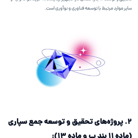
سایر موارد مرتبط با توسعه فناوری و نوآوری است.
۲. پروژه‌های تحقیق و توسعه جمع سپاری
(ماده ۱۱ بند ب و ماده ۱۳):