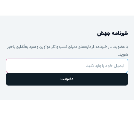
خبرنامه جهش
با عضویت در خبرنامه، از تازه‌های دنیای کسب و کار، نوآوری و سرمایه‌گذاری باخبر
شوید.
ایمیل خود را وارد کنید
عضویت
This
field
should
be
left