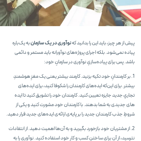
پیش از هر چیز، باید این را بدانید که
نوآوری در یک سازمان
به یک‌باره
پیاده نمی‌شود. بلکه اجرای پروژه‌های نوآورانه باید مستمر و دائمی
باشد. پس برای پیاده‌سازیِ نوآوری در سازمانِ خود:
1. بر کارمندانِ خود تکیه بزنید. کارمند بیشتر یعنی یک مغزِ هوشمندِ
بیشتر. برای این‌که ایده‌های کارمندان را شکوفا کنید، برای ایده‌های
تجاریِ جدید جایزه تعیین کنید. کارمندان خود را تشویق کنید تا ایده‌
های جدیدی به شما بدهند. با کارمندان خود مشورت کنید و یکی از
شروطِ جذب کارمندان جدید را بر پایه‌ی ارائه‌ی ایده‌های جدید قرار دهید.
2. از مشتریان خود بازخورد بگیرید و به آن‌ها اهمیت دهید. از انتقادات
نترسید، از آن برای ساختنِ کسب و کار خود استفاده کنید. نوآوری را به