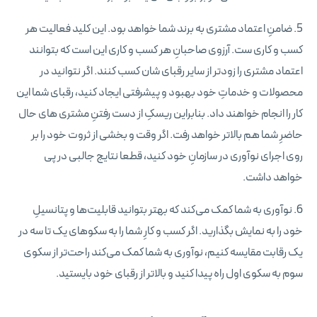
5. ضامنِ اعتماد مشتری به برند شما خواهد بود. این کلید فعالیت هر
کسب و کاری‌ ست. آرزوی صاحبانِ هر کسب و کاری این است که بتوانند
اعتماد مشتری را زودتر از سایر رقبای‌ شان کسب کنند. اگر نتوانید در
محصولات و خدماتِ خود بهبود و پیشرفتی ایجاد کنید، رقبای شما این
کار را انجام خواهند داد. بنابراین ریسکِ از دست رفتنِ مشتری‌ های حال
حاضرِ شما هم بالاتر خواهد رفت. اگر وقت و بخشی از ثروت خود را بر
روی اجرای نوآوری در سازمانِ خود کنید، قطعا نتایج جالبی در پی
خواهد داشت.
6. نوآوری به شما کمک می‌کند که بهتر بتوانید قابلیت‌ها و پتانسیلِ
خود را به نمایش بگذارید. اگر کسب و کارِ شما را به سکوهای یک تا سه در
یک رقابت مقایسه کنیم، نوآوری به شما کمک می‌کند راحت‌تر از سکوی
سوم به سکوی اول راه پیدا کنید و بالاتر از رقبای خود بایستید.