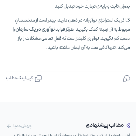
بخشِ ثابت و پایه‌ی تجارت خود تبدیل کنید.
3. اگر یک استراتژیِ نوآورانه در ذهن دارید، بهتر است از متخصصانِ
مربوط به آن زمینه کمک بگیرید. هرگز فواید
نوآوری در یک سازمان
را
دستِ کم نگیرید. نوآوری کلیدی‌ست که قفلِ تمامی مشکلات را باز
می‌کند. تنها کافی‌ ست به آن ایمان داشته باشید.
کپی لینک مطلب
مطالب پیشنهادی
جهش مدیا
آخرین اخبار دنیای کسب‌وکار، استارتآپ و سرمایه گذاری را از جهش مدیا دنبال کنید.