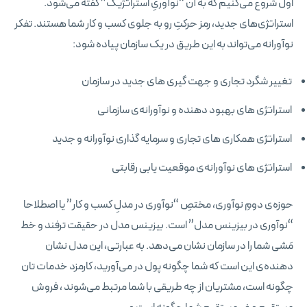
اول شروع می‌کنیم که به آن “نوآوریِ استراتژیک” گفته می‌شود.
استراتژی‌های جدید، رمز حرکتِ رو به جلوی کسب و کار شما هستند. تفکر
نوآورانه می‌تواند به این طریق در یک سازمان پیاده شود:
تغییر شگرد تجاری و جهت‌ گیری‌ های جدید در سازمان
استراتژی‌ های بهبود دهنده و نوآورانه‌ی سازمانی
استراتژی همکاری‌ های تجاری و سرمایه‌ گذاری نوآورانه و جدید
استراتژی‌ های نوآورانه‌ی موقعیت‌ یابی رقابتی
حوزه‌ی دومِ نوآوری، مختصِ “نوآوری در مدلِ کسب و کار” یا اصطلاحا
“نوآوری در بیزینس مدل” است. بیزینس مدل در حقیقت ترفند و خط
مَشی شما را در سازمان نشان می‌دهد. به عبارتی، این مدل نشان‌
دهنده‌ی این است که شما چگونه پول در می‌آورید، کارمزد خدمات‌ تان
چگونه است، مشتریان از چه طریقی با شما مرتبط می‌شوند ، فروش