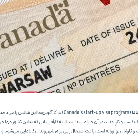
ادا
(Canada’s start-up visa program) به کارآفرین‌ها این شانس را 
سب و کارِ جدید در آن‌جا راه بیندازند. البته کارآفرینانی که به این کشور مهاجر
 و کارشان نوآورانه است، باعث اشتغال‌زایی برای شهروندان کانادایی می‌شود و