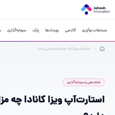
رش
ه
حتوا
مسابقات نوآوری
آکادمی
رویدادها
پارک
سرمایه‌گذاری
س
استارت‌آپ ویزا کانادا چه مزایا و معایبی دارد؟
شتابدهی و سرمایه‌گذاری
استارت‌آپ ویزا کانادا چه مزا