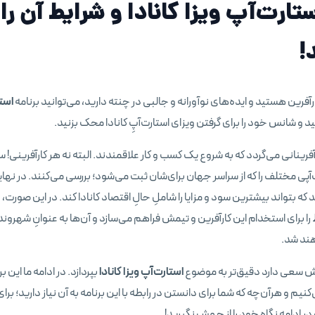
ستارت‌آپ ویزا کانادا و شرایط آن را 
!
آفرین هستید و ایده‌های نوآورانه و جالبی در چنته دارید، می‌توانید برنامه
استا
ید و شانس خود را برای گرفتن ویزای استارت‌آپِ کانادا محک بزنید.
رآفرینانی می‌گردد که به شروع یک کسب و کار علاقمندند. البته نه هر کارآفرینی! س
‌آپی مختلف را که از سراسر جهان برای‌شان ثبت می‌شود؛ بررسی می‌کنند. در نهای
ه بتواند بیشترین سود و مزایا را شاملِ حالِ اقتصاد کانادا کند. در این صورت، د
ا برای استخدام این کارآفرین و تیمش فراهم می‌سازد و آن‌ها به عنوانِ شهروند ک
ند شد.
هش سعی دارد دقیق‌تر به موضوع
استارت‌آپ ویزا کانادا
بپردازد. در ادامه ما این بر
یم و هرآن‌چه که شما برای دانستن در رابطه با این برنامه به آن نیاز دارید؛ برا
ر ادامه نگاه خود را از جهش نگیرید!