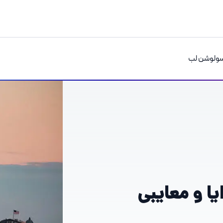
ولوشن لب
یا و معایبی