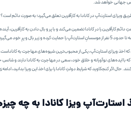
اس جهانی خواهد شد.
 طریق ویزای استارت‌آپ در کانادا به کارآفرین تعلق می‌گیرد؛ به صورت دائم است؟
امتِ دائم کارآفرین را در کانادا تضمین می‌کند و با پر و بال دادن به کارآفرین، آی
ایت کرده و زیر بال و پرِ خود می‌گیرد.
که اخذ ویزای استارت‌آپ، یکی از محبوب‌ترین شیوه‌های مهاجرت به کاناداست. 
ا ایده‌های نوآورانه و خلاق خود، سعی در مهاجرت به کانادا دارند و شانس خو
ند. حال اگر کنجکاوید که شرایط دولتِ کانادا را برای اخذ این ویزا بدانید، ادامه‌ی 
 استارت‌آپ ویزا کانادا به چه چیزه