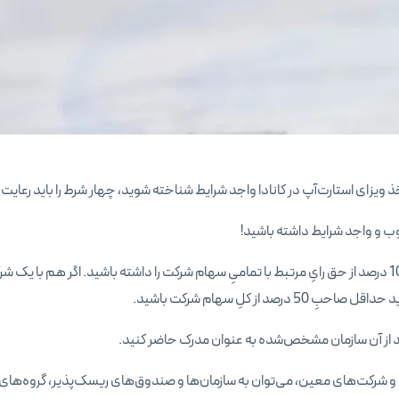
خذ ویزای استارت‌آپ در کانادا واجد شرایط شناخته شوید، چهار شرط را باید رعایت 
شما باید حداقل 10 درصد از حق رایِ مرتبط با تمامیِ سهام شرکت را داشته باشید. اگر هم ب
5 درصد از کلِ سهام شرکت باشید.
 و شرکت‌های معین، می‌توان به سازمان‌ها و صندوق‌های ریسک‌پذیر، گروه‌های س