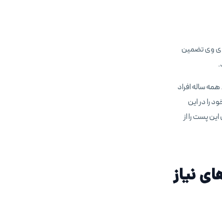
نده‌ی وی تضمین
همه ساله افراد
د را در این
این پست را از
ای نیاز