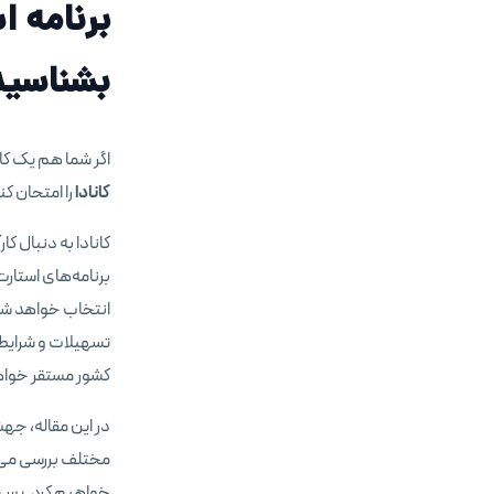
برنامه ا
بشناسید
اگر شما هم یک کار
کانادا
را امتحان کن
کانادا به دنبال کا
برنامه‌های استارت
انتخاب خواهد شد ک
تسهیلات و شرایط ر
کشور مستقر خواه
در این مقاله، ج
مختلف بررسی می‌کن
خواهیم کرد. پس د