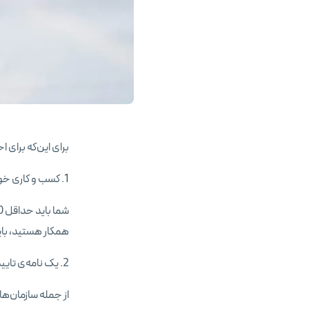
برای این‌که برای ا
1. کسب و کاری خوب و واجد شرایط داشته باشید!
همکار هستید، باید حداقل صاحبِ 0
2. یک نامه‌ی تایید از آن سازمان مشخص‌شده به عنوان مدرک حاضر کنید.
از جمله سازمان‌ها