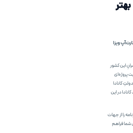
بهتر
رت‌آپ ویزا
رانِ این کشور
ت پروژه‌ای
ولتِ کانادا
انادا در این
نامه را از جهات
ی شما فراهم