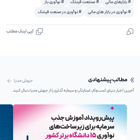
# بازارهای مالی
# صنتعت فینتک
# نوآوری باز
# نوآوری در بازار های مالی
# نوآوری در صنعت فینتک
کپی لینک مطلب
مطالب پیشنهادی
جهش مدیا
آخرین اخبار دنیای کسب‌وکار، استارتآپ و سرمایه گذاری را از جهش مدیا دنبال کنید.