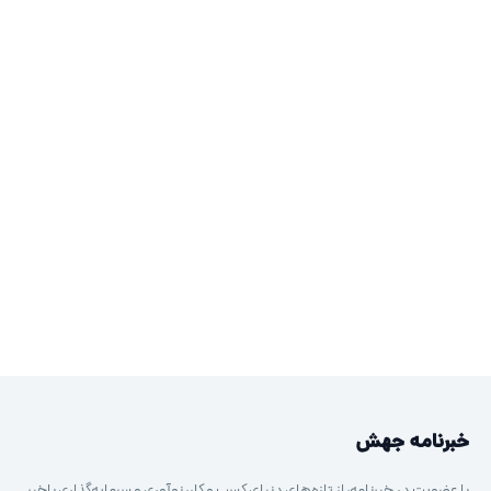
خبرنامه جهش
با عضویت در خبرنامه، از تازه‌های دنیای کسب و کار، نوآوری و سرمایه‌گذاری باخبر