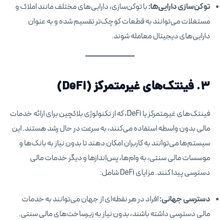
توکن‌سازی دارایی‌ها:
با توکن‌سازی، دارایی‌های مختلف مانند املاک و
مستغلات می‌توانند به قطعات کوچک‌تر تقسیم شده و به عنوان
دارایی‌های دیجیتال معامله شوند.
۳. فینتک‌های غیرمتمرکز (DeFi)
فینتک‌های غیرمتمرکز یا DeFi، که از تکنولوژی بلاکچین برای ارائه خدمات
مالی بدون واسطه استفاده می‌کنند، به سرعت در حال رشد هستند. این
سیستم‌ها می‌توانند به کاربران امکان دهند تا بدون نیاز به بانک‌ها و
موسسات مالی سنتی، به وام‌ها، پس‌اندازها و دیگر خدمات مالی
دسترسی پیدا کنند. مزایای DeFi شامل:
دسترسی جهانی:
افراد در هر نقطه‌ای از جهان می‌توانند به خدمات
مالی دسترسی داشته باشند، بدون نیاز به زیرساخت‌های مالی سنتی.