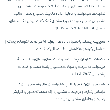
هستند که تاثیر عمده‌ای بر صنعت فینتک خواهند داشت. این
فناوری‌ها می‌توانند به تحلیل داده‌ها، پیش‌بینی روندهای مالی،
تشخیص تقلب و بهبود تجربه مشتری کمک کنند. برخی از کاربردهای
کلیدی AI و ML در فینتک عبارتند از:
مدیریت ریسک:
با تحلیل داده‌های بزرگ، AI می‌تواند الگوهای ریسک را
شناسایی کرده و به کاهش خطرات مالی کمک کند.
خدمات مشتریان:
چت‌بات‌ها و دستیارهای مجازی مبتنی بر AI
می‌توانند به سرعت به سوالات مشتریان پاسخ دهند و خدمات
پشتیبانی 24/7 ارائه کنند.
شخصی‌سازی:
AI می‌تواند پیشنهادهای مالی شخصی‌سازی‌شده
براساس رفتارها و ترجیحات مشتریان ارائه دهد، که منجر به افزایش
رضایت و وفاداری مشتریان می‌شود.