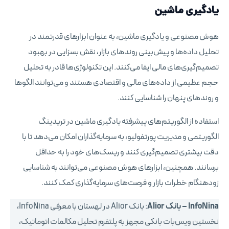
یادگیری ماشین
هوش مصنوعی و یادگیری ماشین، به عنوان ابزارهای قدرتمند در
تحلیل داده‌ها و پیش‌بینی روندهای بازار، نقش بسزایی در بهبود
تصمیم‌گیری‌های مالی ایفا می‌کنند. این تکنولوژی‌ها قادر به تحلیل
حجم عظیمی از داده‌های مالی و اقتصادی هستند و می‌توانند الگوها
و روندهای پنهان را شناسایی کنند.
استفاده از الگوریتم‌های پیشرفته یادگیری ماشین در تریدینگ
الگوریتمی و مدیریت پورتفولیو، به سرمایه‌گذاران امکان می‌دهد تا با
دقت بیشتری تصمیم‌گیری کنند و ریسک‌های خود را به حداقل
برسانند. همچنین، ابزارهای هوش مصنوعی می‌توانند به شناسایی
زودهنگام خطرات بازار و فرصت‌های سرمایه‌گذاری کمک کنند.
InfoNina – بانک Alior
: بانک Alior در لهستان با معرفی InfoNina،
نخستین ویس‌بات بانکی مجهز به پلتفرم تحلیل مکالمات اتوماتیک،