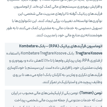
و افزایش بهره‌وری سیستم‌های مالی کمک کرده‌اند. از اتوماسیون
فرآیندهای رباتیک گرفته تا ابزارهای مدیریت مالی شخصی، این
نوآوری‌ها توانسته‌اند تغییرات بزرگی ایجاد کنند. این تکنولوژی‌ها با
تسهیل دسترسی به خدمات مالی، به مشتریان کمک می‌کنند تا به طور
هوشمندانه‌تری منابع مالی خود را مدیریت کنند.
اتوماسیون فرآیندهای رباتیک (RPA) – بانک Kombetare
Tregtare Kosove
: بانک Kombetare Tregtare Kosove با استفاده
از فناوری RPA، زمان پردازش وام‌ها را تا ۸۰٪ کاهش داده و بهره‌وری و
رضایت مشتریان خود را افزایش داده است. این سیستم با خودکارسازی
فرآیندهای تکراری و زمان‌بر، به کارکنان بانک اجازه می‌دهد تا بر روی
وظایف پیچیده‌تر و استراتژیک‌تر تمرکز کنند.
تومن (Toman)
: تومن یکی از اپلیکیشن‌های مالی محبوب در ایران
است که خدمات متنوعی از جمله مدیریت مالی شخصی، پرداخت