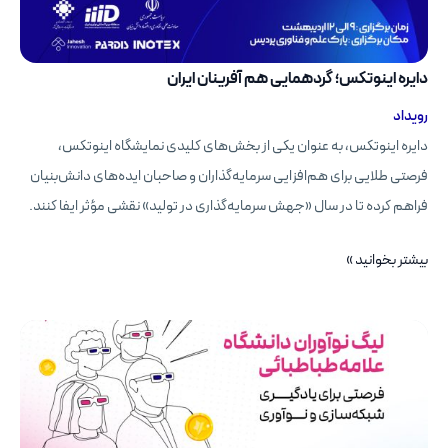
۱۵
دانشگاه
برتر
دایره اینوتکس؛ گردهمایی هم آفرینان ایران
کشور
رویداد
دایره اینوتکس، به عنوان یکی از بخش‌های کلیدی نمایشگاه اینوتکس،
فرصتی طلایی برای هم‌افزایی سرمایه‌گذاران و صاحبان ایده‌های دانش‌بنیان
فراهم کرده تا در سال «جهش سرمایه‌گذاری در تولید» نقشی مؤثر ایفا کنند.
دایره
بیشتر بخوانید »
اینوتکس؛
گردهمایی
هم
آفرینان
ایران